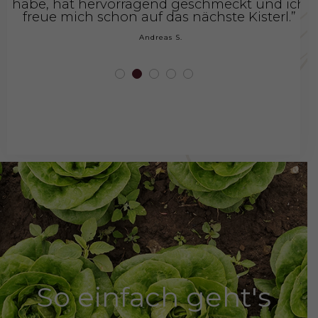
habe, hat hervorragend geschmeckt und ich
freue mich schon auf das nächste Kisterl.”
Andreas S.
So einfach geht's