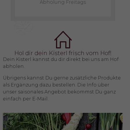
Abholung Freitags
Hol dir dein Kisterl frisch vom Hof!
Dein Kisterl kannst du dir direkt bei uns am Hof
abholen.
Übrigens kannst Du gerne zusätzliche Produkte
als Ergänzung dazu bestellen. Die Info über
unser saisonales Angebot bekommst Du ganz
einfach per E-Mail.