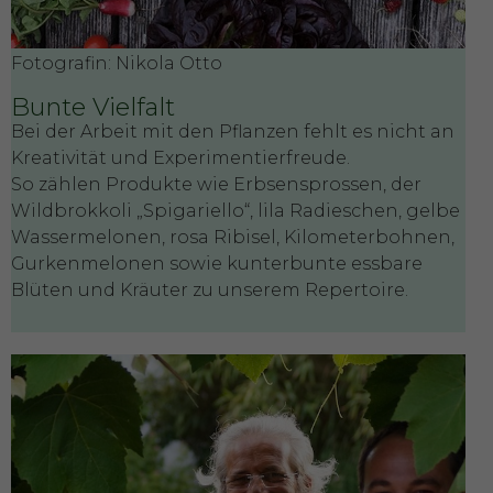
Fotografin: Nikola Otto
Bunte Vielfalt
Bei der Arbeit mit den Pflanzen fehlt es nicht an
Kreativität und Experimentierfreude.
So zählen Produkte wie Erbsensprossen, der
Wildbrokkoli „Spigariello“, lila Radieschen, gelbe
Wassermelonen, rosa Ribisel, Kilometerbohnen,
Gurkenmelonen sowie kunterbunte essbare
Blüten und Kräuter zu unserem Repertoire.