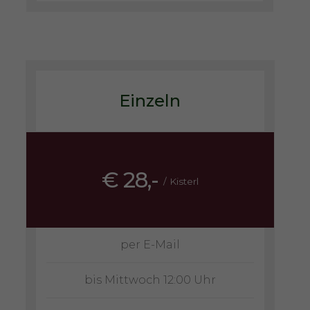
Einzeln
€ 28,-
/ Kisterl
per E-Mail
bis Mittwoch 12:00 Uhr