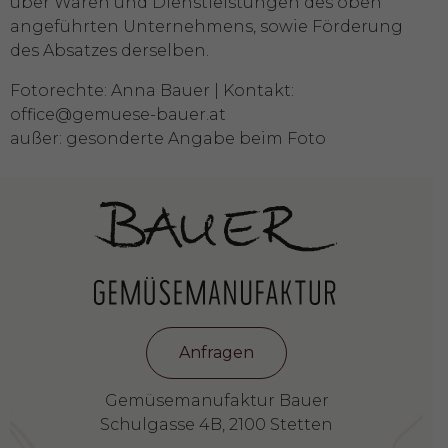
über Waren und Dienstleistungen des oben
angeführten Unternehmens, sowie Förderung
des Absatzes derselben.
Fotorechte: Anna Bauer | Kontakt:
office@gemuese-bauer.at
außer: gesonderte Angabe beim Foto
Anfragen
Gemüsemanufaktur Bauer
Schulgasse 4B, 2100 Stetten